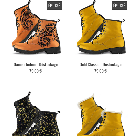
ÉPUISÉ
ÉPUISÉ
Ganesh Indoui - Déstockage
Gold Classic - Déstockage
79.00 €
79.00 €