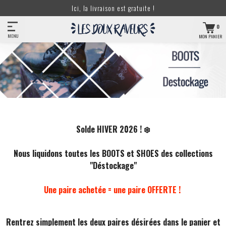
Ici, la livraison est gratuite !
0
MENU
MON PANIER
Solde HIVER 2026 ! ❄️
Nous liquidons toutes les BOOTS et SHOES des collections
"Déstockage"
Une paire achetée = une paire OFFERTE !
Rentrez simplement les deux paires désirées dans le panier et