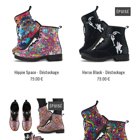
ÉPUISÉ
Hippie Space - Déstockage
Horse Black - Déstockage
79.00 €
79.00 €
ÉPUISÉ