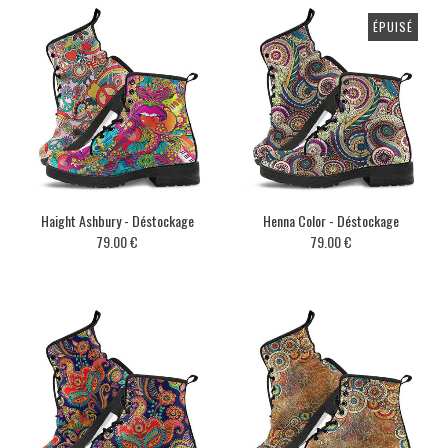
ÉPUISÉ
Haight Ashbury - Déstockage
Henna Color - Déstockage
79.00 €
79.00 €