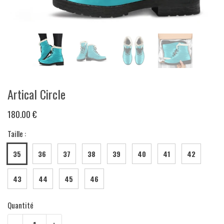
Artical Circle
180.00 €
Taille :
35
36
37
38
39
40
41
42
43
44
45
46
Quantité