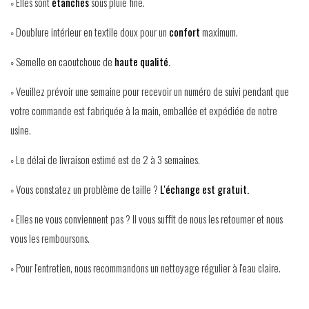
◦ Elles sont
étanches
sous pluie fine.
◦ Doublure intérieur en textile doux pour un
confort
maximum.
◦ Semelle en caoutchouc de
haute qualité.
◦ Veuillez prévoir une semaine pour recevoir un numéro de suivi pendant que
votre commande est fabriquée à la main, emballée et expédiée de notre
usine.
◦ Le délai de livraison estimé est de 2 à 3 semaines.
◦ Vous constatez un problème de taille ?
L'échange est gratuit.
◦ Elles ne vous conviennent pas ? Il vous suffit de nous les retourner et nous
vous les remboursons.
◦ Pour l'entretien, nous recommandons un nettoyage régulier à l'eau claire.