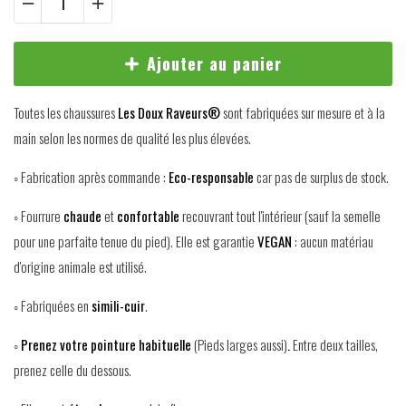
Ajouter au panier
Toutes les chaussures
Les Doux Raveurs®
sont fabriquées sur mesure et à la
main selon les normes de qualité les plus élevées.
◦ Fabrication après commande :
Eco-responsable
car pas de surplus de stock.
◦ Fourrure
chaude
et
confortable
recouvrant tout l'intérieur (sauf la semelle
pour une parfaite tenue du pied). Elle est garantie
VEGAN
: aucun matériau
d'origine animale est utilisé.
◦ Fabriquées en
simili-cuir
.
◦
Prenez votre pointure habituelle
(Pieds larges aussi)
.
Entre deux tailles,
prenez celle du dessous.