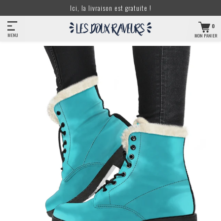
Ici, la livraison est gratuite !
0
MENU
MON PANIER