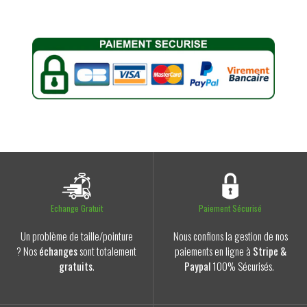
Echange Gratuit
Paiement Sécurisé
Un problème de taille/pointure
Nous confions la gestion de nos
? Nos
échanges
sont totalement
paiements en ligne à
Stripe &
gratuits
.
Paypal
100% Sécurisés.