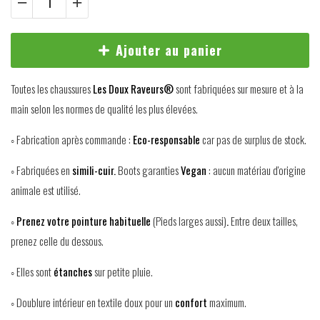
Ajouter au panier
Toutes les chaussures
Les Doux Raveurs®
sont fabriquées sur mesure et à la
main selon les normes de qualité les plus élevées.
◦ Fabrication après commande :
Eco-responsable
car pas de surplus de stock.
◦ Fabriquées en
simili-cuir.
Boots garanties
Vegan
: aucun matériau d'origine
animale est utilisé.
◦
Prenez votre pointure habituelle
(Pieds larges aussi)
.
Entre deux tailles,
prenez celle du dessous.
◦ Elles sont
étanches
sur petite pluie.
◦ Doublure intérieur en textile doux pour un
confort
maximum.