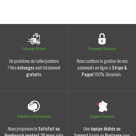
Echange Gratuit
Paiement Sécurisé
Un problème de taille/pointure
Nous confions la gestion de nos
? Nos
échanges
sont totalement
paiements en ligne à
Stripe &
gratuits
.
Paypal
100% Sécurisés.
Satisfait ou Remboursé
Support Français
Nous proposons le
Satisfait ou
Une
équipe dédiée au
Remboursé pendant 30 jours
suite
Support
basée en
Bretagne
pour