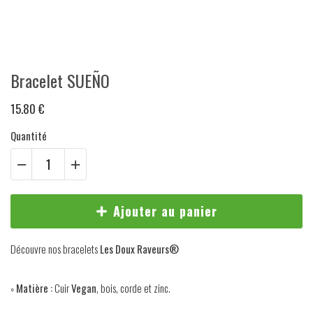
Bracelet SUEÑO
15.80 €
Quantité
Ajouter au panier
Découvre
nos bracelets
Les Doux Raveurs®️
◦ Matière :
Cuir
Vegan
, bois, corde et zinc.