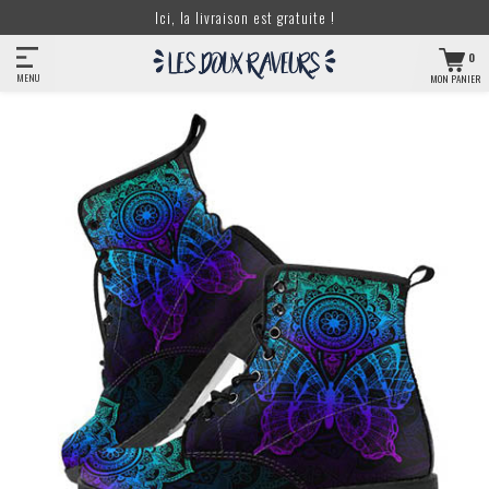
Ici, la livraison est gratuite !
0
MENU
MON PANIER