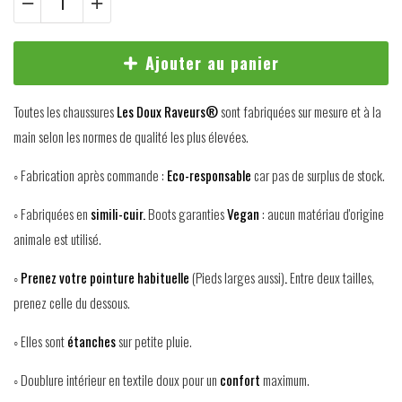
Ajouter au panier
Toutes les chaussures
Les Doux Raveurs®
sont fabriquées sur mesure et à la
main selon les normes de qualité les plus élevées.
◦ Fabrication après commande :
Eco-responsable
car pas de surplus de stock.
◦ Fabriquées en
simili-cuir.
Boots garanties
Vegan
: aucun matériau d'origine
animale est utilisé.
◦
Prenez votre pointure habituelle
(Pieds larges aussi)
.
Entre deux tailles,
prenez celle du dessous.
◦ Elles sont
étanches
sur petite pluie.
◦ Doublure intérieur en textile doux pour un
confort
maximum.