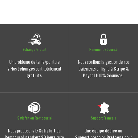
Echange Gratuit
Paiement Sécurisé
Un problème de taille/pointure
Nous confions la gestion de nos
? Nos
échanges
sont totalement
paiements en ligne à
Stripe &
gratuits
.
Paypal
100% Sécurisés.
Satisfait ou Remboursé
Support Français
Nous proposons le
Satisfait ou
Une
équipe dédiée au
Remboursé pendant 30 jours
suite
Support
basée en
Bretagne
pour