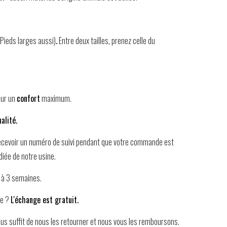
(Pieds larges aussi)
.
Entre deux tailles, prenez celle du
our un
confort
maximum.
alité.
recevoir un numéro de suivi pendant que votre commande est
diée de notre usine.
2 à 3 semaines.
le ?
L'échange est gratuit.
vous suffit de nous les retourner et nous vous les remboursons.