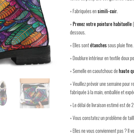
◦ Fabriquées en
simili-cuir
.
◦
Prenez votre pointure habituelle
dessous.
◦ Elles sont
étanches
sous pluie fine.
◦ Doublure intérieur en textile doux p
◦ Semelle en caoutchouc de
haute qu
◦ Veuillez prévoir une semaine pour 
fabriquée à la main, emballée et expé
◦ Le délai de livraison estimé est de 
◦ Vous constatez un problème de tail
◦ Elles ne vous conviennent pas ? Il 