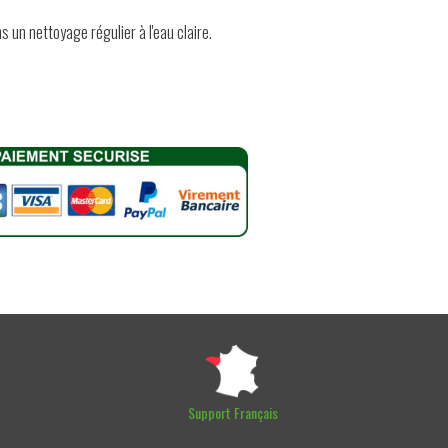
 un nettoyage régulier à l'eau claire.
Support Français