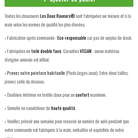
Toutes les chaussures
Les Doux Raveurs®
sont fabriquées sur mesure et à la
main selon les normes de qualité les plus élevées.
◦ Fabrication après commande :
Eco-responsable
car pas de surplus de stock.
◦ Fabriquées en
toile double face
. Garanties
VEGAN
: aucun matériau
d'origine animale est utilisé.
◦
Prenez votre pointure habituelle
(Pieds larges aussi)
.
Entre deux tailles,
prenez celle du dessous.
◦
Doublure intérieur en textile doux pour un
confort
maximum.
◦
Semelle en caoutchouc de
haute qualité.
◦
Veuillez prévoir une semaine pour recevoir un numéro de suivi pendant que
votre commande est fabriquée à la main, emballée et expédiée de notre