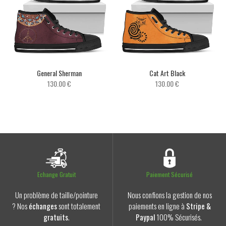
General Sherman
Cat Art Black
130.00 €
130.00 €
Echange Gratuit
Paiement Sécurisé
Un problème de taille/pointure
Nous confions la gestion de nos
? Nos
échanges
sont totalement
paiements en ligne à
Stripe &
gratuits
.
Paypal
100% Sécurisés.