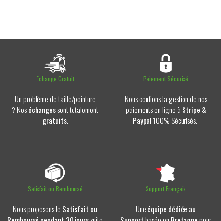
Echange Gratuit
Paiement Sécurisé
Un problème de taille/pointure
Nous confions la gestion de nos
? Nos
échanges
sont totalement
paiements en ligne à
Stripe &
gratuits
.
Paypal
100% Sécurisés.
Satisfait ou Remboursé
Support Français
Nous proposons le
Satisfait ou
Une
équipe dédiée au
Remboursé pendant 30 jours
suite
Support
basée en
Bretagne
pour