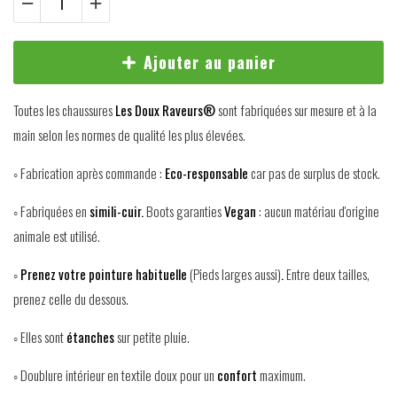
Ajouter au panier
Toutes les chaussures
Les Doux Raveurs®
sont fabriquées sur mesure et à la
main selon les normes de qualité les plus élevées.
◦ Fabrication après commande :
Eco-responsable
car pas de surplus de stock.
◦ Fabriquées en
simili-cuir.
Boots garanties
Vegan
: aucun matériau d'origine
animale est utilisé.
◦
Prenez votre pointure habituelle
(Pieds larges aussi)
.
Entre deux tailles,
prenez celle du dessous.
◦ Elles sont
étanches
sur petite pluie.
◦ Doublure intérieur en textile doux pour un
confort
maximum.