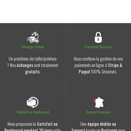
Echange Gratuit
Paiement Sécurisé
Un problème de taille/pointure
Nous confions la gestion de nos
? Nos
échanges
sont totalement
paiements en ligne à
Stripe &
gratuits
.
Paypal
100% Sécurisés.
Satisfait ou Remboursé
Support Français
Nous proposons le
Satisfait ou
Une
équipe dédiée au
Remboursé pendant 30 jours
suite
Support
basée en
Bretagne
pour