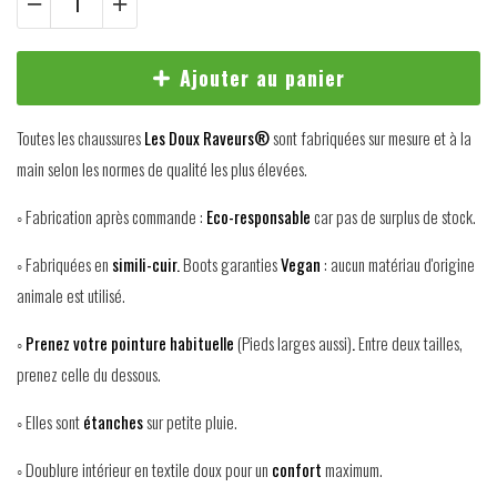
Ajouter au panier
Toutes les chaussures
Les Doux Raveurs®
sont fabriquées sur mesure et à la
main selon les normes de qualité les plus élevées.
◦ Fabrication après commande :
Eco-responsable
car pas de surplus de stock.
◦ Fabriquées en
simili-cuir.
Boots garanties
Vegan
: aucun matériau d'origine
animale est utilisé.
◦
Prenez votre pointure habituelle
(Pieds larges aussi)
.
Entre deux tailles,
prenez celle du dessous.
◦ Elles sont
étanches
sur petite pluie.
◦ Doublure intérieur en textile doux pour un
confort
maximum.