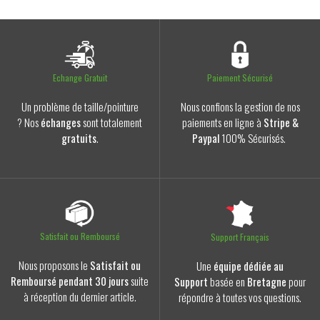
Echange Gratuit
Paiement Sécurisé
Un problème de taille/pointure
Nous confions la gestion de nos
? Nos
échanges
sont totalement
paiements en ligne à
Stripe &
gratuits
.
Paypal
100% Sécurisés.
Satisfait ou Remboursé
Support Français
Nous proposons le
Satisfait ou
Une
équipe dédiée au
Remboursé pendant 30 jours
suite
Support
basée en
Bretagne
pour
à réception du dernier article.
répondre à toutes vos questions.