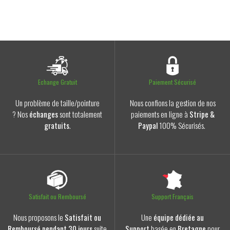
Echange Gratuit
Paiement Sécurisé
Un problème de taille/pointure
Nous confions la gestion de nos
? Nos
échanges
sont totalement
paiements en ligne à
Stripe &
gratuits
.
Paypal
100% Sécurisés.
Satisfait ou Remboursé
Support Français
Nous proposons le
Satisfait ou
Une
équipe dédiée au
Remboursé pendant 30 jours
suite
Support
basée en
Bretagne
pour