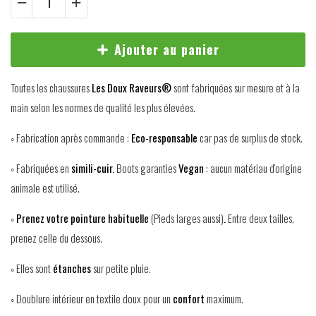
Ajouter au panier
Toutes les chaussures
Les Doux Raveurs®
sont fabriquées sur mesure et à la
main selon les normes de qualité les plus élevées.
◦ Fabrication après commande :
Eco-responsable
car pas de surplus de stock.
◦ Fabriquées en
simili-cuir.
Boots garanties
Vegan
: aucun matériau d'origine
animale est utilisé.
◦
Prenez votre pointure habituelle
(Pieds larges aussi)
.
Entre deux tailles,
prenez celle du dessous.
◦ Elles sont
étanches
sur petite pluie.
◦ Doublure intérieur en textile doux pour un
confort
maximum.