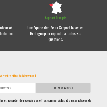
Support Français
emboursé
Une
équipe dédiée au Support
basée en
du dernier
Bretagne
pour répondre à toutes vos
questions.
vez votre offre de bienvenue !
Je m'inscris !
plus et accepter de recevoir des offres commerciales et personnalisées de