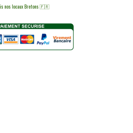
uis nos locaux Bretons 🇫🇷