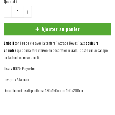
Quantité
Ajouter au panier
Embelli
ton lieu de vie avec la tenture " Attrape Rêves " aux
couleurs
chaudes
qui pourra être utilisée en décoration murale, posée sur un canapé,
un fauteuil ou encore un lit.
Tissu
:
100% Polyester
Lavage : A la main
Deux dimensions disponibles : 130x150cm ou 150x200cm