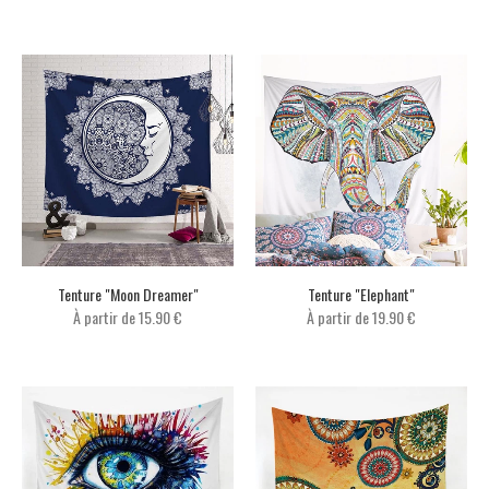
Tenture "Moon Dreamer"
Tenture "Elephant"
À partir de
15.90 €
À partir de
19.90 €