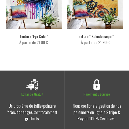
Tenture ''Eye Color''
Tenture " Kaléidoscope "
À partir de
21.90 €
À partir de
21.90 €
Echange Gratuit
Paiement Sécurisé
Un problème de taille/pointure
Nous confions la gestion de nos
? Nos
échanges
sont totalement
paiements en ligne à
Stripe &
gratuits
.
Paypal
100% Sécurisés.